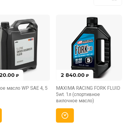
820.00
2 840.00
₽
₽
ое масло WP SAE 4, 5
MAXIMA RACING FORK FLUID
5wt. 1л (спортивное
вилочное масло)