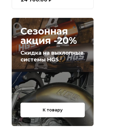
₽
Сезонная
акция -20%
Скидка на выхлопные
системы HGS
К товару