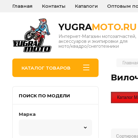
Главная
Контакты
Каталоги
Оптовым по
YUGRA
MOTO.RU
Интернет-Магазин мотозапчастей,
аксессуаров и экипировки для
мото/квадро/снеготехники
Главна
КАТАЛОГ ТОВАРОВ
Вило
ПОИСК ПО МОДЕЛИ
Марка
Сортирова