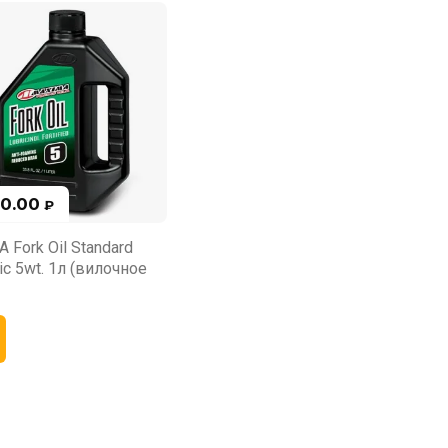
70.00
₽
 Fork Oil Standard
ic 5wt. 1л (вилочное