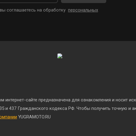
 вы соглашаетесь на обработку
персональных
м интернет-сайте предназначена для ознакомления и носит ис
35 и 437 Гражданского кодекса РФ.
Чтобы получить точную и а
омпании
YUGRAMOTO.RU