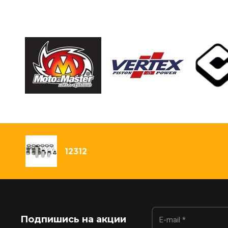
12312
Подпишись на акции