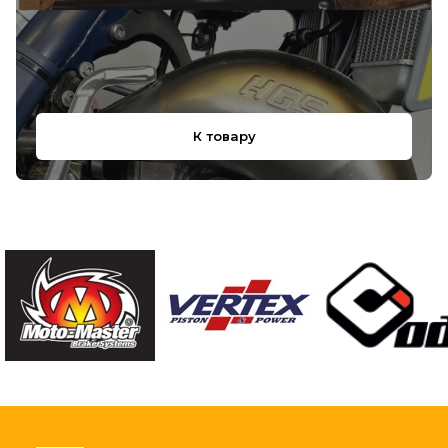
К товару