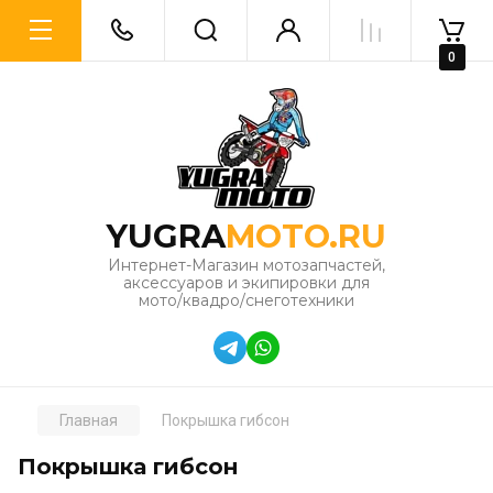
0
YUGRA
MOTO.RU
Интернет-Магазин мотозапчастей,
аксессуаров и экипировки для
мото/квадро/снеготехники
Главная
Покрышка гибсон
Покрышка гибсон