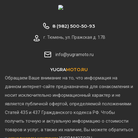
8 (982) 500-50-93
г. Тюмень, ул. Пражская д. 17В
info@yugramoto.ru
YUGRA
MOTO.RU
Обращаем Ваше внимание на то, что информация на
данном интернет-сайте предназначена для ознакомления и
носит исключительно информационный характер и не
является публичной офертой, определяемой положениями
Статей 435 и 437 Гражданского кодекса РФ.
Чтобы
получить точную и актуальную информацию о стоимости
товаров и услуг, а также их наличие, Вы можете обратиться