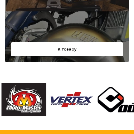
К товару