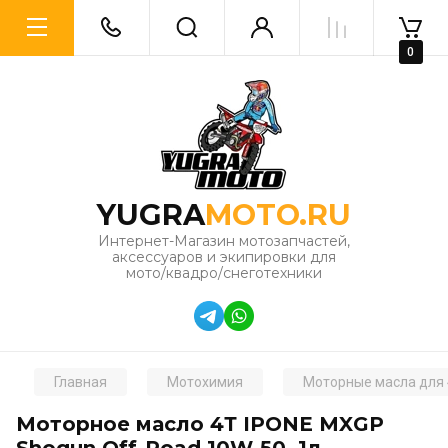
0
YUGRA
MOTO.RU
Интернет-Магазин мотозапчастей,
аксессуаров и экипировки для
мото/квадро/снеготехники
Главная
Мотохимия
Моторные масла для 
Моторное масло 4Т IPONE MXGP