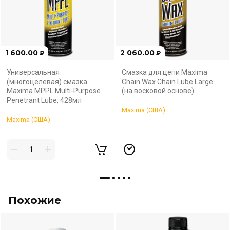
1 600.00
2 060.00
₽
₽
Универсальная
Смазка для цепи Maxima
(многоцелевая) смазка
Chain Wax Chain Lube Large
Maxima MPPL Multi-Purpose
(на восковой основе)
Penetrant Lube, 428мл
Maxima (США)
Maxima (США)
Похожие