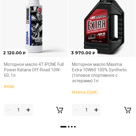
2 120.00
3 970.00
₽
₽
Моторное масло 4Т IPONE Full
Моторное масло Maxima
Power Katana Off-Road 10W-
Extra 10W60 100% Synthetic
60, 1л
(топовое спортивное с
эстерами) 1л
IPONE
Maxima (США)